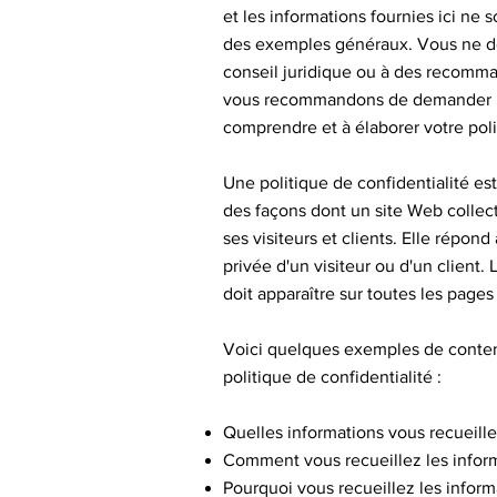
et les informations fournies ici ne 
des exemples généraux. Vous ne d
conseil juridique ou à des recomma
vous recommandons de demander un 
comprendre et à élaborer votre poli
Une politique de confidentialité es
des façons dont un site Web collect
ses visiteurs et clients. Elle répond
privée d'un visiteur ou d'un client. 
doit apparaître sur toutes les pages 
Voici quelques exemples de conten
politique de confidentialité :
Quelles informations vous recueill
Comment vous recueillez les infor
Pourquoi vous recueillez les inform